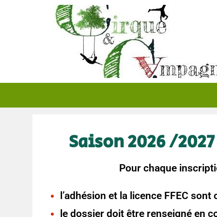
Saison 2026 /2027
Pour chaque inscript
l’adhésion et la licence FFEC sont 
le dossier doit être renseigné en c