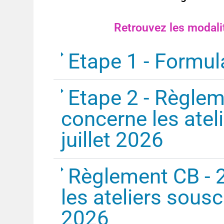
Retrouvez les modalit
Etape 1 - Formula
Etape 2 - Règlem
concerne les ateli
juillet 2026
Règlement CB - 
les ateliers sousc
2026