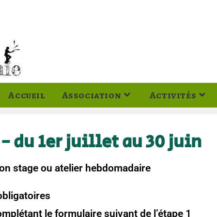
Accueil
Association
Activités
- du 1er juillet au 30 juin
ion stage ou atelier hebdomadaire
obligatoires
omplétant le formulaire suivant de l’étape 1