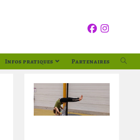
Infos pratiques
Partenaires