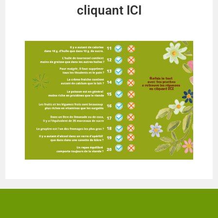
cliquant ICI